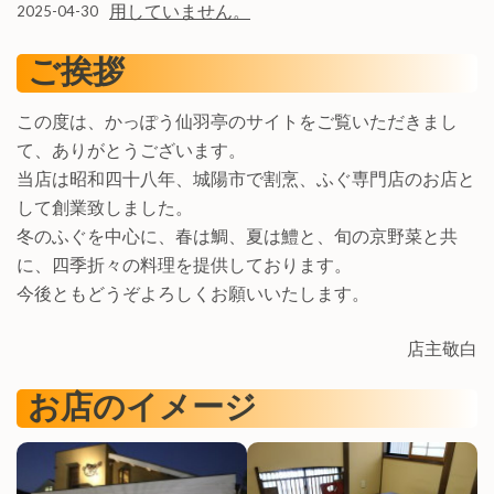
用していません。
2025-04-30
ご挨拶
この度は、かっぽう仙羽亭のサイトをご覧いただきまし
て、ありがとうございます。
当店は昭和四十八年、城陽市で割烹、ふぐ専門店のお店と
して創業致しました。
冬のふぐを中心に、春は鯛、夏は鱧と、旬の京野菜と共
に、四季折々の料理を提供しております。
今後ともどうぞよろしくお願いいたします。
店主敬白
お店のイメージ